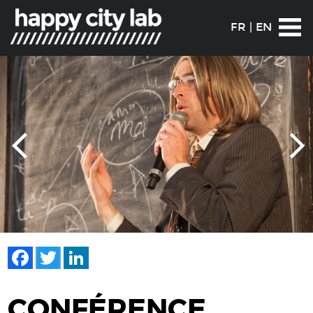
FR
|
EN
Facebook
Twitter
LinkedIn
CONFÉRENCE