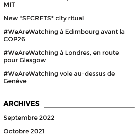
MIT
New *SECRETS* city ritual
#WeAreWatching à Edimbourg avant la
COP26
#WeAreWatching à Londres, en route
pour Glasgow
#WeAreWatching vole au-dessus de
Genève
ARCHIVES
Septembre 2022
Octobre 2021