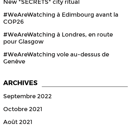
New *SECRETS* city ritual
#WeAreWatching à Edimbourg avant la
COP26
#WeAreWatching à Londres, en route
pour Glasgow
#WeAreWatching vole au-dessus de
Genève
ARCHIVES
Septembre 2022
Octobre 2021
Août 2021