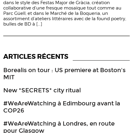
dans le style des Festas Major de Gràcia, création
collaborative d’une fresque mosaïque tout comme au
Parc Güell, et dans le Marché de la Boqueria, un
assortiment d’ateliers littéraires avec de la found poetry,
bulles de BD à
[...]
ARTICLES RÉCENTS
Borealis on tour : US premiere at Boston's
MIT
New *SECRETS* city ritual
#WeAreWatching à Edimbourg avant la
COP26
#WeAreWatching à Londres, en route
pour Glasgow