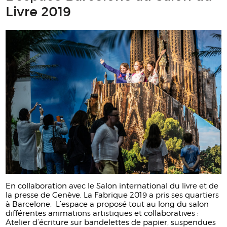
Livre 2019
En collaboration avec le Salon international du livre et de
la presse de Genève, La Fabrique 2019 a pris ses quartiers
à Barcelone. L’espace a proposé tout au long du salon
différentes animations artistiques et collaboratives :
Atelier d’écriture sur bandelettes de papier, suspendues