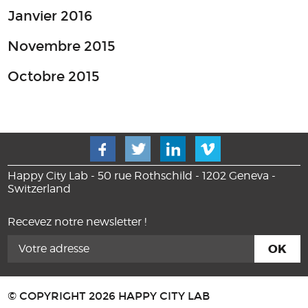
Janvier 2016
Novembre 2015
Octobre 2015
Happy City Lab - 50 rue Rothschild - 1202 Geneva -
Switzerland
Recevez notre newsletter !
© COPYRIGHT 2026 HAPPY CITY LAB