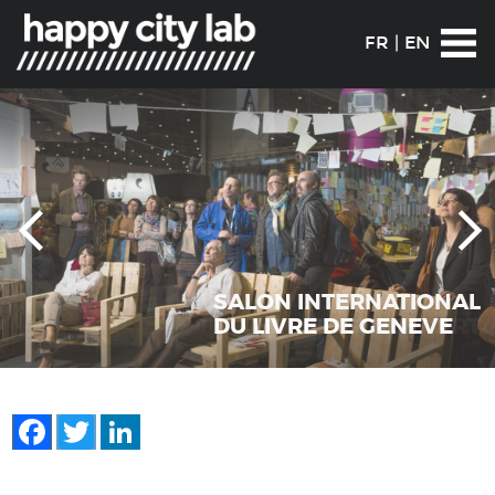
FR
|
EN
SALON INTERNATIONAL
DU LIVRE DE GENEVE
Facebook
Twitter
LinkedIn