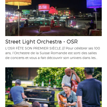
Street Light Orchestra - OSR
L’OSR FÊTE SON PREMIER SIÈCLE /// Pour célébrer ses 100
ans, l’Orchestre de la Suisse Romande est sorti des salles
de concerts et vous a fait découvrir son univers dans les…