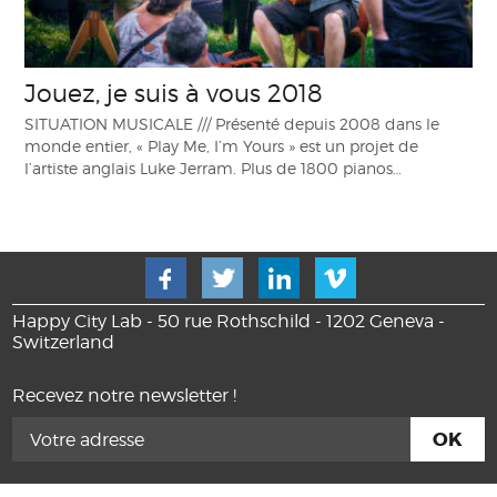
Jouez, je suis à vous 2018
SITUATION MUSICALE /// Présenté depuis 2008 dans le
monde entier, « Play Me, I’m Yours » est un projet de
l’artiste anglais Luke Jerram. Plus de 1800 pianos…
Happy City Lab - 50 rue Rothschild - 1202 Geneva -
Switzerland
Recevez notre newsletter !