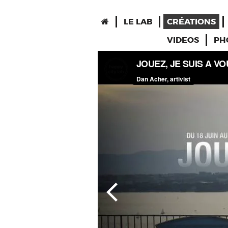
LE LAB
CRÉATIONS
VIDEOS
PH