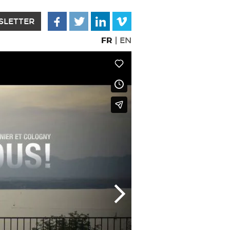
SLETTER
FR
|
EN