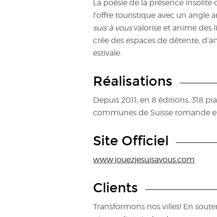
La poésie de la présence insolite
l’offre touristique avec un angle ar
suis à vous
valorise et anime des l
crée des espaces de détente, d’
estivale.
Réalisations
Depuis 2011, en 8 éditions, 318 pia
communes de Suisse romande et 
Site Officiel
www.jouezjesuisavous.com
Clients
Transformons nos villes! En sout