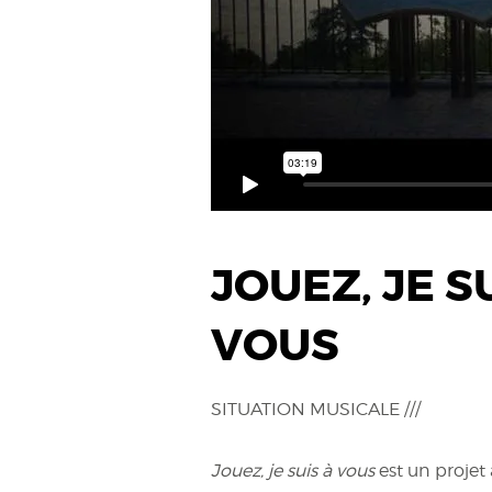
JOUEZ, JE S
VOUS
SITUATION MUSICALE ///
Jouez, je suis à vous
est un projet a