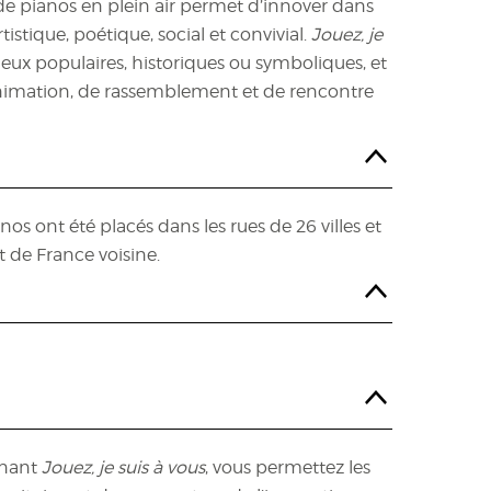
 de pianos en plein air permet d’innover dans
tistique, poétique, social et convivial.
Jouez, je
ieux populaires, historiques ou symboliques, et
animation, de rassemblement et de rencontre
nos ont été placés dans les rues de 26 villes et
de France voisine.
enant
Jouez, je suis à vous
, vous permettez les