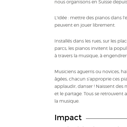
nous organisons en Suisse depuis
L'idée : mettre des pianos dans l’
peuvent en jouer librement.
Installés dans les rues, sur les pl
parcs, les pianos invitent la pop
à travers la musique, à engendrer 
Musiciens aguerris ou novices, ha
âgées, chacun s’approprie ces pia
applaudir, danser ! Naissent des
et le partage. Tous se retrouven
la musique.
Impact