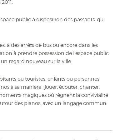
 2011.
espace public à disposition des passants, qui
aces, à des arrêts de bus ou encore dans les
ulation à prendre possession de l’espace public
un regard nouveau sur la ville.
bitants ou touristes, enfants ou personnes
nos à sa manière : jouer, écouter, chanter,
 moments magiques où règnent la convivialité
t autour des pianos, avec un langage commun: