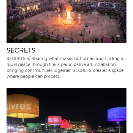
SECRETS
SECRETS /// Sharing what makes us human and finding a
ritual peace through fire; a participative art installation
bringing communities together. SECRETS creates a space
where people can process…