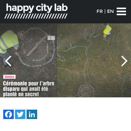
FR
|
EN
Facebook
Twitter
LinkedIn