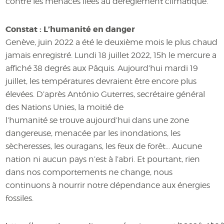
contre les menaces liées au dérèglement climatique.
Constat : L’humanité en danger
Genève, juin 2022 a été le deuxième mois le plus chaud
jamais enregistré. Lundi 18 juillet 2022, 15h le mercure a
affiché 38 degrés aux Pâquis. Aujourd’hui mardi 19
juillet, les températures devraient être encore plus
élevées. D’après António Guterres, secrétaire général
des Nations Unies, la moitié de
l’humanité se trouve aujourd’hui dans une zone
dangereuse, menacée par les inondations, les
sècheresses, les ouragans, les feux de forêt… Aucune
nation ni aucun pays n’est à l’abri. Et pourtant, rien
dans nos comportements ne change, nous
continuons à nourrir notre dépendance aux énergies
fossiles.