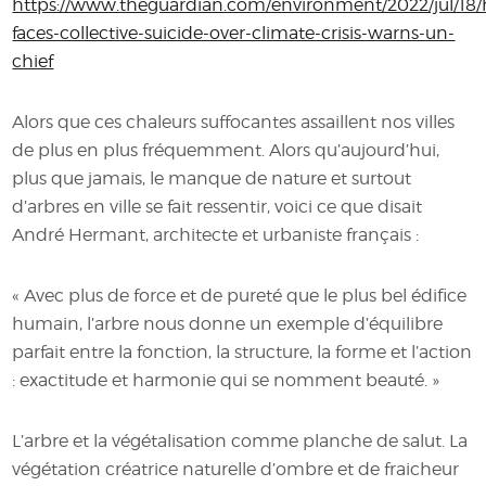
https://www.theguardian.com/environment/2022/jul/18
faces-collective-suicide-over-climate-crisis-warns-un-
chief
Alors que ces chaleurs suffocantes assaillent nos villes
de plus en plus fréquemment. Alors qu’aujourd’hui,
plus que jamais, le manque de nature et surtout
d’arbres en ville se fait ressentir, voici ce que disait
André Hermant, architecte et urbaniste français :
« Avec plus de force et de pureté que le plus bel édifice
humain, l’arbre nous donne un exemple d’équilibre
parfait entre la fonction, la structure, la forme et l’action
: exactitude et harmonie qui se nomment beauté. »
L’arbre et la végétalisation comme planche de salut. La
végétation créatrice naturelle d’ombre et de fraicheur